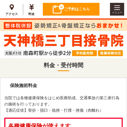
ご予約はこちら
メニュー
アクセス
料金
料金・受付時間
保険施術料金
当院では各種健康保険をはじめ医療助成、交通事故の第三者行為
の施術を行っております。
【適応症状】骨折・脱臼・捻挫・打撲・挫傷（肉離れ）
各種健康保険が使えます。