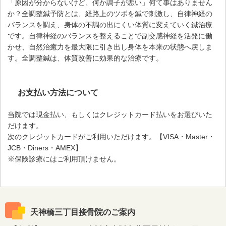
「原因が分からないけど、何か調子が悪い」何て事はありません
か？全調整鍼予防とは、経路上のツボを鍼で刺激し、自律神経の
バランスを調え、身体の不調の出にくい体質に変えていく鍼治療
です。自律神経のバランスを整えることで副交感神経を活発に働
かせ、自然治癒力を最大限に引き出し身体を本来の状態へ戻しま
す。全調整鍼は、体質改善に効果的な治療です。
お支払い方法について
当院では現金払い、もしくはクレジットカード払いをお選びいた
だけます。
次のクレジットカードがご利用いただけます。【VISA・Master・
JCB・Diners・AMEX】
※保険診療にはご利用頂けません。
天神橋三丁目接骨院のご案内