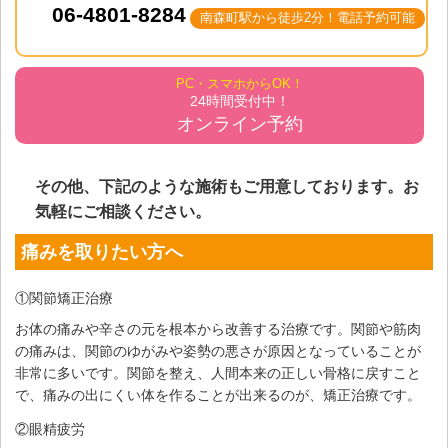
06-4801-8284
南森町駅から徒歩2分！電話予約可能
PC・スマホからOK！
24時間受付中！
オンライン予約
その他、下記のような施術もご用意しております。お
気軽にご相談ください。
痛みを取りたい方へ
①関節矯正治療
お体の痛みや辛さの元を根本から改善する治療です。関節や筋肉
の痛みは、関節のゆがみや姿勢の悪さが原因となっていることが
非常に多いです。関節を整え、人間本来の正しい骨格に戻すこと
で、痛みの出にくい体を作ることが出来るのが、矯正治療です。
②眼精疲労