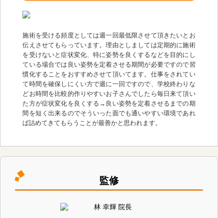
施術を受ける頻度としては週一回最低限させて頂きたいとお
伝えさせてもらっています。理由としましては定期的に施術
を受けないと症状変化、特に姿勢を良くするなどを目的にし
ている場合では良い姿勢を定着させる期間が必要ですので習
慣化することをおすすめさせて頂いてます。仕事をされてい
て時間を確保しにくい方で週に一回ですので、学校終わりな
どお時間を比較的作りやすいお子さんでしたら毎日来て頂い
た方が症状変化を良くする→良い姿勢を定着させるまでの期
間を短く出来るのでそういった面でも通いやすい環境であれ
ば詰めてきてもらうことが最善かと思われます。
監修