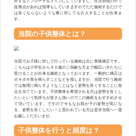
対するアプローチをメインにしていますし、生活習慣の中で
改善点があれば指導もしていきますのでただ施術するだけで
は良くならないような事に対しても介入することが出来ま
す。
当院の子供整体とは？
当院でお子様に対して行っている施術は主に骨格矯正です。
こちらは小学生から９０歳のご高齢な方まで幅広い方たちに
受けることが出来る施術となっております。一般的に矯正は
ボキボキ骨を鳴らすことなどを指しますが、当院で行う施術
では無理に鳴らすようなことはなく姿勢を良くすることに焦
点を当てています。子供整体を希望される方は姿勢を良くし
たいという気持ちが皆さん強いのでこの施術をおすすめさせ
て頂いています。ですので今もなお我が子の姿勢が気にな
る、姿勢を良くしたい！と思われている方は是非当院へ一度
お越しくださいませ。
子供整体を行うと頻度は？