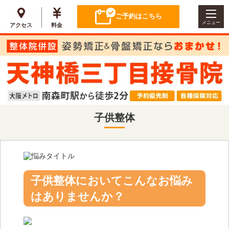
ご予約はこちら
メニュー
アクセス
料金
子供整体
子供整体においてこんなお悩み
はありませんか？