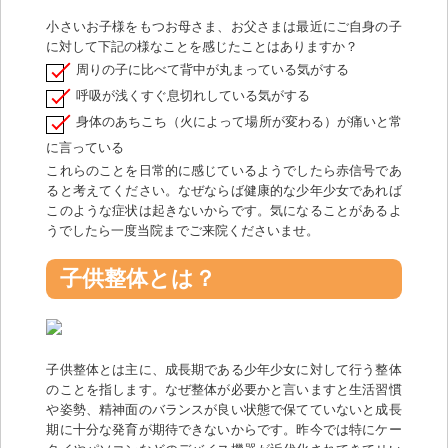
小さいお子様をもつお母さま、お父さまは最近にご自身の子
に対して下記の様なことを感じたことはありますか？
周りの子に比べて背中が丸まっている気がする
呼吸が浅くすぐ息切れしている気がする
身体のあちこち（火によって場所が変わる）が痛いと常
に言っている
これらのことを日常的に感じているようでしたら赤信号であ
ると考えてください。なぜならば健康的な少年少女であれば
このような症状は起きないからです。気になることがあるよ
うでしたら一度当院までご来院くださいませ。
子供整体とは？
子供整体とは主に、成長期である少年少女に対して行う整体
のことを指します。なぜ整体が必要かと言いますと生活習慣
や姿勢、精神面のバランスが良い状態で保てていないと成長
期に十分な発育が期待できないからです。昨今では特にケー