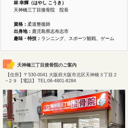
林 幸輝（はやし こうき）
天神橋三丁目接骨院 院長
資格：
柔道整復師
出身地：
鹿児島県志布志市
趣味・特技：
ランニング、スポーツ観戦、ゲーム
天神橋三丁目接骨院のご案内
【住所】〒530-0041 大阪府大阪市北区天神橋３丁目２
−２９ 【電話】 TEL:06-4801-8284