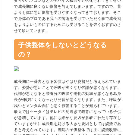
タイやパソコンなどのデバイス機器が近代化されてきてせい
で成長期に良くない影響を与えてしまいます。ですので、昔
よりも体に悪い影響を受けやすくなってきております。そこ
で身体のプロである我々の施術を受けていただく事で成長期
をよりよいものにするためにも受けることを強くおすすめさ
せて頂いています。
子供整体をしないとどうなる
の？
成長期に一番害となる習慣はやはり姿勢だと考えられていま
す。姿勢が悪いことで呼吸が浅くなり代謝が悪くなります。
代謝が悪くなると栄養分の吸収や消化の効率が悪くなる為身
長が伸びにくくなったり発育が悪くなります。また、呼吸が
浅いとメンタル面にも悪く影響することが知られています。
最近ではケータイはテレビの見過ぎで猫背になっている子供
が急増しています。他にも細かな要因が多岐にわたり存在し
ていますが主に成長期を妨げる大きな要因としては姿勢であ
ると考えられています。当院の子供整体では主に姿勢改善に