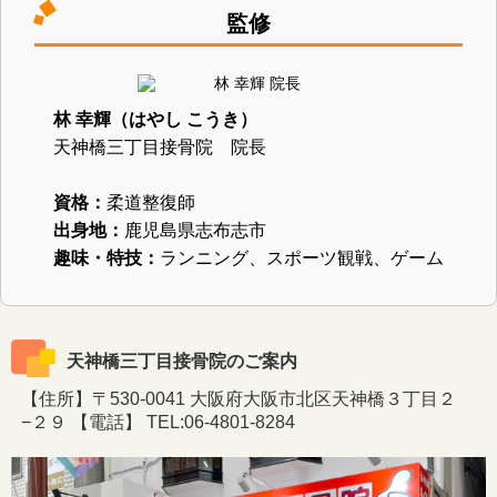
監修
林 幸輝（はやし こうき）
天神橋三丁目接骨院 院長
資格：
柔道整復師
出身地：
鹿児島県志布志市
趣味・特技：
ランニング、スポーツ観戦、ゲーム
天神橋三丁目接骨院のご案内
【住所】〒530-0041 大阪府大阪市北区天神橋３丁目２
−２９ 【電話】 TEL:06-4801-8284