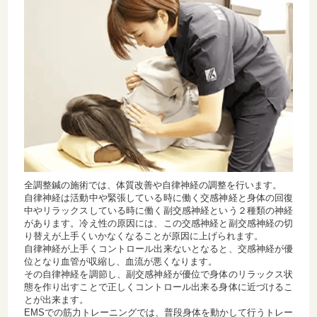
全調整鍼の施術では、体質改善や自律神経の調整を行います。
自律神経は活動中や緊張している時に働く交感神経と身体の回復
中やリラックスしている時に働く副交感神経という２種類の神経
があります。冷え性の原因には、この交感神経と副交感神経の切
り替えが上手くいかなくなることが原因に上げられます。
自律神経が上手くコントロール出来ないとなると、交感神経が優
位となり血管が収縮し、血流が悪くなります。
その自律神経を調節し、副交感神経が優位で身体のリラックス状
態を作り出すことで正しくコントロール出来る身体に近づけるこ
とが出来ます。
EMSでの筋力トレーニングでは、普段身体を動かして行うトレー