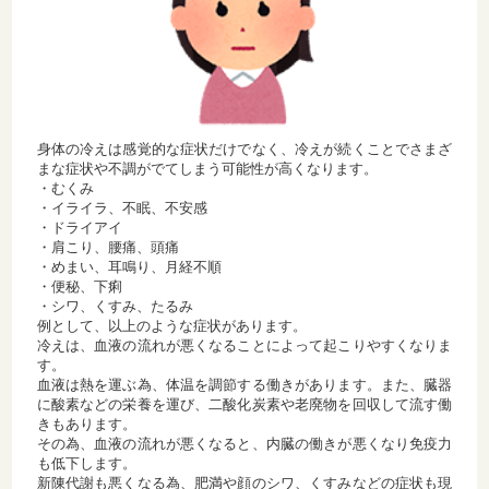
身体の冷えは感覚的な症状だけでなく、冷えが続くことでさまざ
まな症状や不調がでてしまう可能性が高くなります。
・むくみ
・イライラ、不眠、不安感
・ドライアイ
・肩こり、腰痛、頭痛
・めまい、耳鳴り、月経不順
・便秘、下痢
・シワ、くすみ、たるみ
例として、以上のような症状があります。
冷えは、血液の流れが悪くなることによって起こりやすくなりま
す。
血液は熱を運ぶ為、体温を調節する働きがあります。また、臓器
に酸素などの栄養を運び、二酸化炭素や老廃物を回収して流す働
きもあります。
その為、血液の流れが悪くなると、内臓の働きが悪くなり免疫力
も低下します。
新陳代謝も悪くなる為、肥満や顔のシワ、くすみなどの症状も現