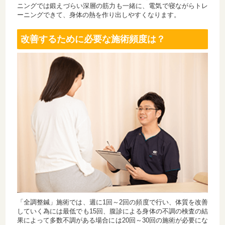
ニングでは鍛えづらい深層の筋力も一緒に、電気で寝ながらトレ
ーニングできて、身体の熱を作り出しやすくなります。
改善するために必要な施術頻度は？
「全調整鍼」施術では、週に1回～2回の頻度で行い、体質を改善
していく為には最低でも15回、腹診による身体の不調の検査の結
果によって多数不調がある場合には20回～30回の施術が必要にな