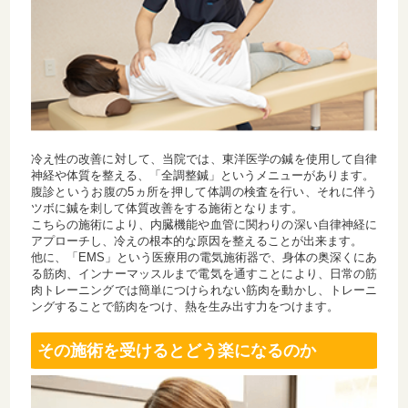
冷え性の改善に対して、当院では、東洋医学の鍼を使用して自律
神経や体質を整える、「全調整鍼」というメニューがあります。
腹診というお腹の5ヵ所を押して体調の検査を行い、それに伴う
ツボに鍼を刺して体質改善をする施術となります。
こちらの施術により、内臓機能や血管に関わりの深い自律神経に
アプローチし、冷えの根本的な原因を整えることが出来ます。
他に、「EMS」という医療用の電気施術器で、身体の奥深くにあ
る筋肉、インナーマッスルまで電気を通すことにより、日常の筋
肉トレーニングでは簡単につけられない筋肉を動かし、トレーニ
ングすることで筋肉をつけ、熱を生み出す力をつけます。
その施術を受けるとどう楽になるのか